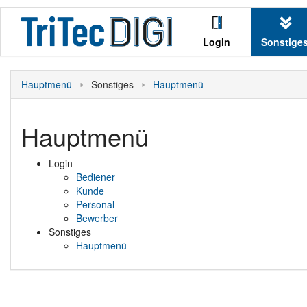
Login
Sonstige
Bediener
Hauptme
Hauptmenü
Sonstiges
Hauptmenü
Kunde
Personal
Hauptmenü
Bewerber
Login
Bediener
Kunde
Personal
Bewerber
Sonstiges
Hauptmenü