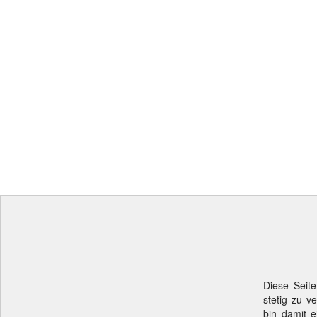
Diese Seite
stetig zu v
bin damit e