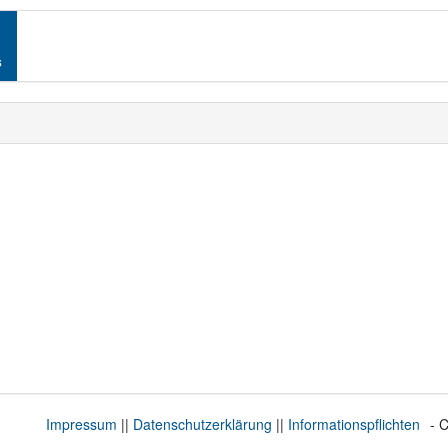
s
nü
Impressum
||
Datenschutzerklärung
||
Informationspflichten
- 