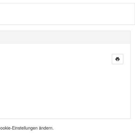
print
Cookie-Einstellungen ändern.